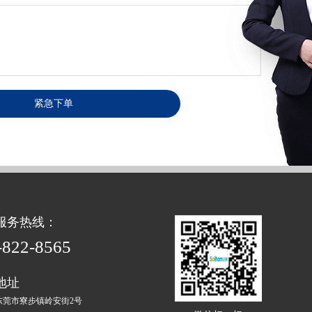
紧急下单
服务热线：
-822-8565
地址
东莞市寮步镇岭安街2号