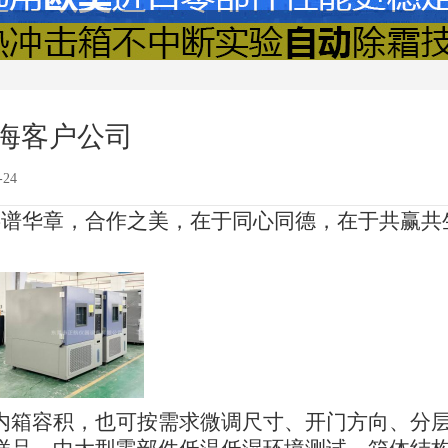
珠海客户公司
24
共谱华章
，
合作之美，在于同心同德，在于共赢共
L 内箱容积，也可按需求微调尺寸、开门方向、分