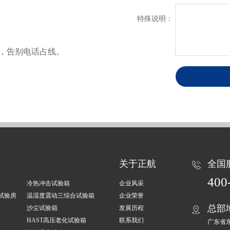
特殊说明：
，告别电话占线。
关于正航
全国
400
冷热冲击试验箱
企业风采
试验房
温湿度震动三综合试验箱
企业荣誉
总部
沙尘试验箱
发展历程
HAST高压老化试验箱
联系我们
广东省