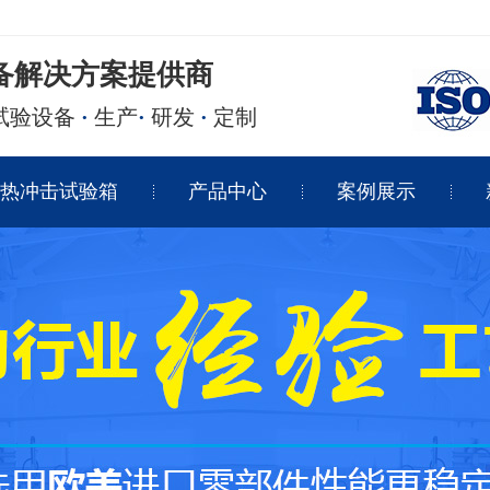
备解决方案提供商
试验设备
·
生产
·
研发
·
定制
热冲击试验箱
产品中心
案例展示