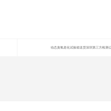
动态臭氧老化试验箱送货深圳第三方检测